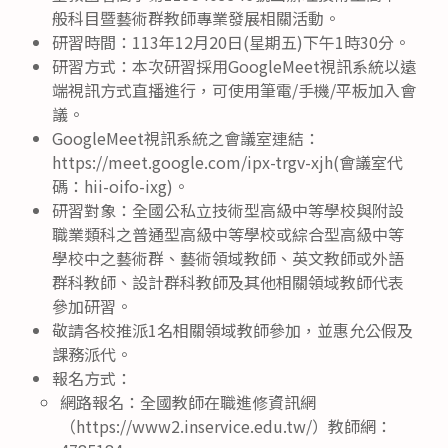
般科目暨藝術群教師專業發展相關活動。
研習時間：113年12月20日(星期五)下午1時30分。
研習方式：本次研習採用GoogleMeet視訊系統以遠
端視訊方式直播進行，可使用筆電/手機/平板加入會
議。
GoogleMeet視訊系統之會議室連結：
https://meet.google.com/ipx-trgv-xjh(會議室代
碼：hii-oifo-ixg)。
研習對象：全國公私立技術型高級中等學校與附設
職業類科之普通型高級中等學校或綜合型高級中等
學校中之藝術群、藝術領域教師、英文教師或外語
群科教師、設計群科教師及其他相關領域教師代表
參加研習。
敬請各校推派1名相關領域教師參加，並惠允公假及
課務派代。
報名方式：
網路報名：全國教師在職進修資訊網
（https://www2.inservice.edu.tw/）教師網：