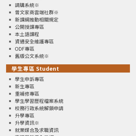
請購系統※
曾文家商雲端社群※
新課綱推動相關規定
公開授課專區
本土語課程
資通安全維護專區
ODF專區
舊版公文系統※
學生專區 Student
學生申訴專區
新生專區
重補修專區
學生學習歷程檔案系統
校務行政系統解鎖申請
升學專區
升學資訊※
就業媒合及求職資訊