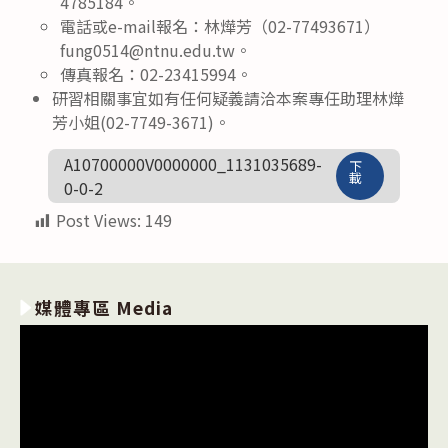
4785184。
電話或e-mail報名：林燁芳（02-77493671）
fung0514@ntnu.edu.tw。
傳真報名：02-23415994。
研習相關事宜如有任何疑義請洽本案專任助理林燁
芳小姐(02-7749-3671)。
A10700000V0000000_1131035689-
下
載
0-0-2
Post Views:
149
媒體專區 Media