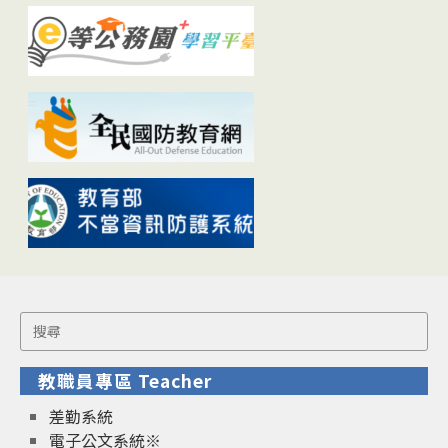
Search
for:
教職員專區 Teacher
差勤系統
電子公文系統※