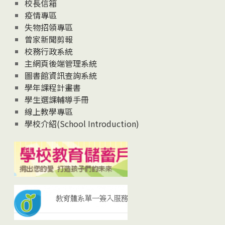
校長信箱
疫情專區
失物招領專區
曾家新聞剪報
校務行政系統
主網頁後端管理系統
圖書館資訊查詢系統
學年課程計畫書
學生選課輔導手冊
線上教學專區
學校介紹(School Introduction)