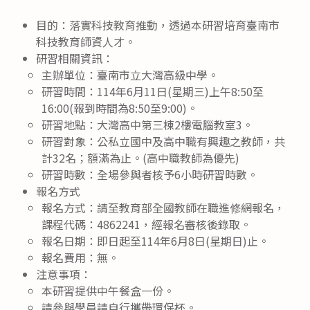
目的：落實科技教育推動，透過本研習培育臺南市
科技教育師資人才。
研習相關資訊：
主辦單位：臺南市立大灣高級中學。
研習時間：114年6月11日(星期三)上午8:50至
16:00(報到時間為8:50至9:00)。
研習地點：大灣高中第三棟2樓電腦教室3。
研習對象：公私立國中及高中職有興趣之教師，共
計32名；額滿為止。(高中職教師為優先)
研習時數：全場參與者核予6小時研習時數。
報名方式
報名方式：請至教育部全國教師在職進修網報名，
課程代碼：4862241，經報名審核後錄取。
報名日期：即日起至114年6月8日(星期日)止。
報名費用：無。
注意事項：
本研習提供中午餐盒一份。
請參與學員請自行攜帶環保杯。