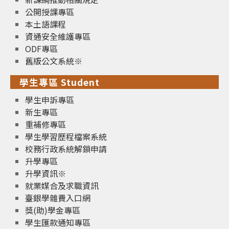
公開授課專區
本土語課程
資通安全維護專區
ODF專區
舊版公文系統※
學生專區 Student
學生申訴專區
新生專區
重補修專區
學生學習歷程檔案系統
校務行政系統解鎖申請
升學專區
升學資訊※
就業媒合及求職資訊
臺銀學雜費入口網
獎(助)學金專區
學生匯款通知專區