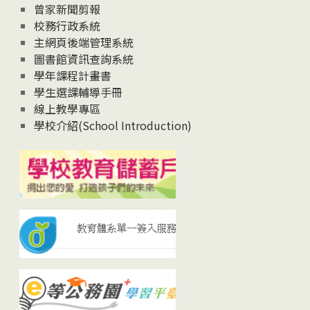
曾家新聞剪報
校務行政系統
主網頁後端管理系統
圖書館資訊查詢系統
學年課程計畫書
學生選課輔導手冊
線上教學專區
學校介紹(School Introduction)