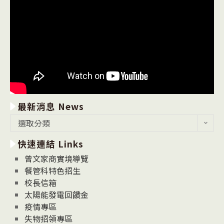
最新消息 News
最
選取分類
新
快速連結 Links
消
息
曾文家商實境導覽
News
餐管科特色招生
校長信箱
太陽能發電回饋金
疫情專區
失物招領專區