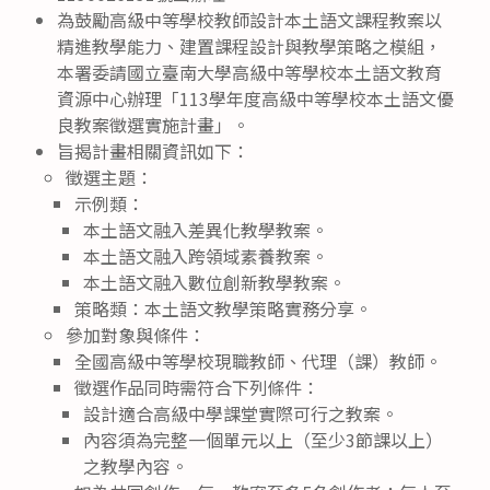
為鼓勵高級中等學校教師設計本土語文課程教案以
精進教學能力、建置課程設計與教學策略之模組，
本署委請國立臺南大學高級中等學校本土語文教育
資源中心辦理「113學年度高級中等學校本土語文優
良教案徵選實施計畫」。
旨揭計畫相關資訊如下：
徵選主題：
示例類：
本土語文融入差異化教學教案。
本土語文融入跨領域素養教案。
本土語文融入數位創新教學教案。
策略類：本土語文教學策略實務分享。
參加對象與條件：
全國高級中等學校現職教師、代理（課）教師。
徵選作品同時需符合下列條件：
設計適合高級中學課堂實際可行之教案。
內容須為完整一個單元以上（至少3節課以上）
之教學內容。