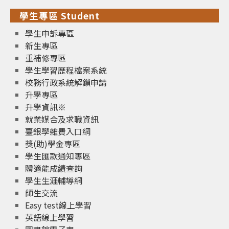
學生專區 Student
學生申訴專區
新生專區
重補修專區
學生學習歷程檔案系統
校務行政系統解鎖申請
升學專區
升學資訊※
就業媒合及求職資訊
臺銀學雜費入口網
獎(助)學金專區
學生匯款通知專區
體適能成績查詢
學生生涯輔導網
師生交流
Easy test線上學習
英語線上學習