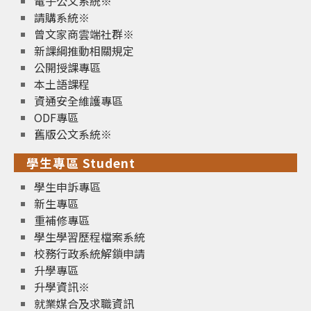
電子公文系統※
請購系統※
曾文家商雲端社群※
新課綱推動相關規定
公開授課專區
本土語課程
資通安全維護專區
ODF專區
舊版公文系統※
學生專區 Student
學生申訴專區
新生專區
重補修專區
學生學習歷程檔案系統
校務行政系統解鎖申請
升學專區
升學資訊※
就業媒合及求職資訊