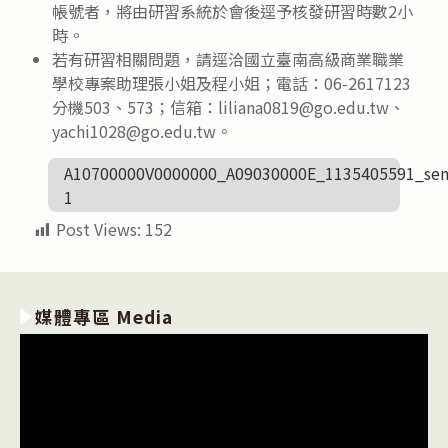
帳號者，將由研習系統於會後逕予核發研習時數2小
時。
若有研習相關問題，請逕洽國立臺南高級商業職業
學校專案助理張小姐及程小姐；電話：06-2617123
分機503、573；信箱：liliana0819@go.edu.tw、
yachi1028@go.edu.tw。
A10700000V0000000_A09030000E_1135405591_sen
1
Post Views:
152
媒體專區 Media