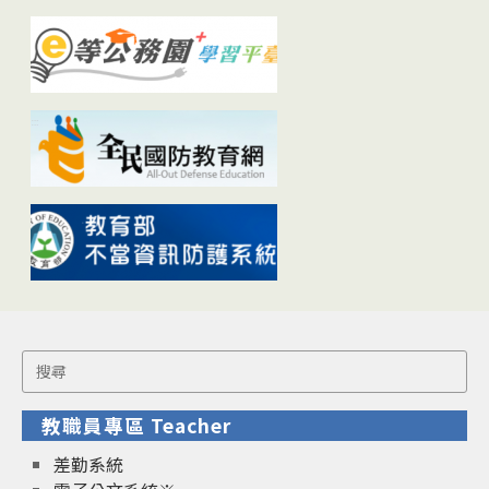
Search
for:
教職員專區 Teacher
差勤系統