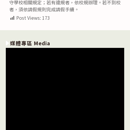
守學校相關規定；若有違規者，依校規辦理。若不到校
者，須依請假規則完成請假手續。
Post Views:
173
媒體專區 Media