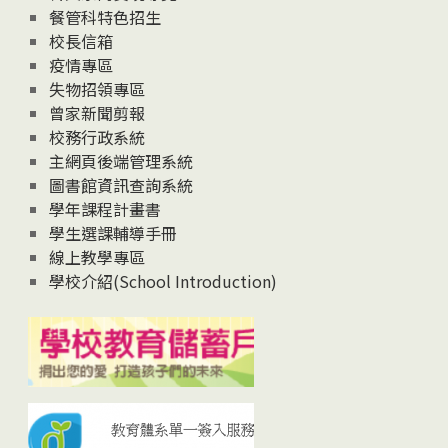
News
餐管科特色招生
校長信箱
疫情專區
失物招領專區
曾家新聞剪報
校務行政系統
主網頁後端管理系統
圖書館資訊查詢系統
學年課程計畫書
學生選課輔導手冊
線上教學專區
學校介紹(School Introduction)