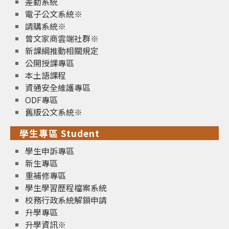
差勤系統
電子公文系統※
請購系統※
曾文家商雲端社群※
新課綱推動相關規定
公開授課專區
本土語課程
資通安全維護專區
ODF專區
舊版公文系統※
學生專區 Student
學生申訴專區
新生專區
重補修專區
學生學習歷程檔案系統
校務行政系統解鎖申請
升學專區
升學資訊※