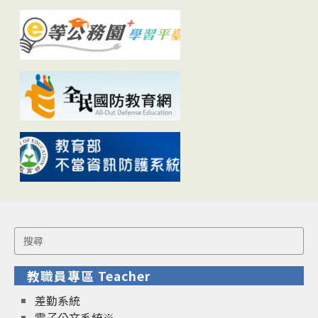
Search
for:
教職員專區 Teacher
差勤系統
電子公文系統※