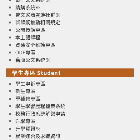
請購系統※
曾文家商雲端社群※
新課綱推動相關規定
公開授課專區
本土語課程
資通安全維護專區
ODF專區
舊版公文系統※
學生專區 Student
學生申訴專區
新生專區
重補修專區
學生學習歷程檔案系統
校務行政系統解鎖申請
升學專區
升學資訊※
就業媒合及求職資訊