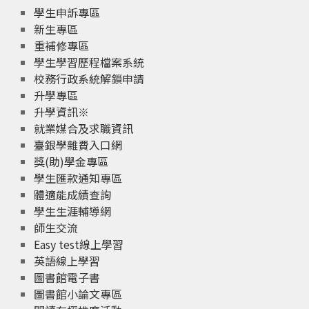
學生申訴專區
新生專區
重補修專區
學生學習歷程檔案系統
校務行政系統解鎖申請
升學專區
升學資訊※
就業媒合及求職資訊
臺銀學雜費入口網
獎(助)學金專區
學生匯款通知專區
體適能成績查詢
學生生涯輔導網
師生交流
Easy test線上學習
英語線上學習
圖書館電子書
圖書館小論文專區