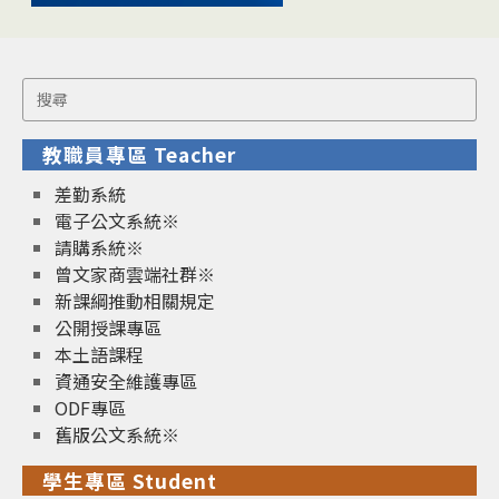
Search
for:
教職員專區 Teacher
差勤系統
電子公文系統※
請購系統※
曾文家商雲端社群※
新課綱推動相關規定
公開授課專區
本土語課程
資通安全維護專區
ODF專區
舊版公文系統※
學生專區 Student