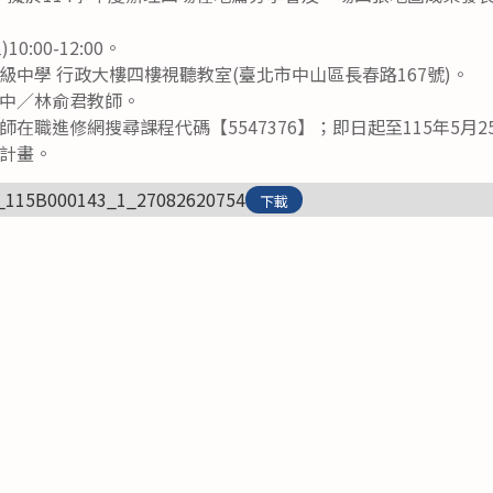
0:00-12:00。
級中學 行政大樓四樓視聽教室(臺北市中山區長春路167號)。
中／林俞君教師。
在職進修網搜尋課程代碼【5547376】；即日起至115年5月2
計畫。
_115B000143_1_27082620754
下載