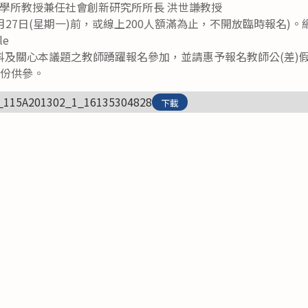
學所教授兼任社會創新研究所所長 洪世謙教授
27日(星期一)前，或線上200人額滿為止，不開放臨時報名)。
le
科及關心本議題之教師踴躍報名參加，並請惠予報名教師公(差)
1份供參。
_115A201302_1_16135304828
下載