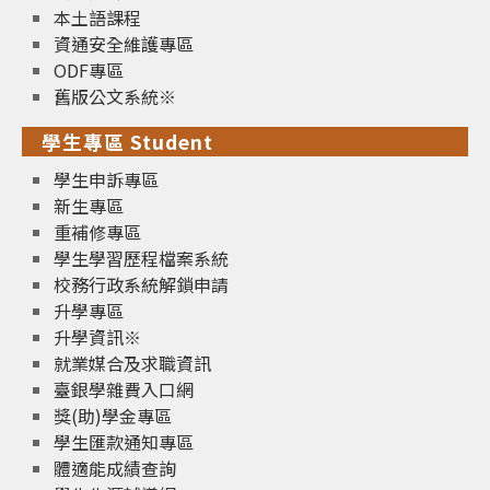
本土語課程
資通安全維護專區
ODF專區
舊版公文系統※
學生專區 Student
學生申訴專區
新生專區
重補修專區
學生學習歷程檔案系統
校務行政系統解鎖申請
升學專區
升學資訊※
就業媒合及求職資訊
臺銀學雜費入口網
獎(助)學金專區
學生匯款通知專區
體適能成績查詢