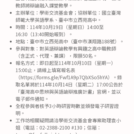
教師將辯論融入課堂教學。
主辦單位：學術交流基金會；協辦單位：國立臺灣
師範大學英語學系、臺中市立西苑高中。
時間：114年10月19日（星期日）14:00至
16:30（13:40開始報到）。
地點：臺中市立西苑高中（臺中市漢翔路188號）。
參與對象：對英語辯論教學有興趣之高中職教師
（含正式、代理、兼課），限額50名。
報名方式：即日起至114年10月10日（星期一）
15:00止，請線上填寫報名表
（https://forms.gle/Fwf1A9p7QbXSo5hYA）。錄
取名單將於114年10月14日（星期二）17:00公告於
「臺灣高中思辨與英語論辯推廣計畫」官網，並以
電子郵件通知。
全程參與者核予3小時研習時數並頒發電子研習證
明。
工作坊相關疑問請洽學術交流基金會專案助理袁小
姐（電話：02-2388-2100 #130；信箱：