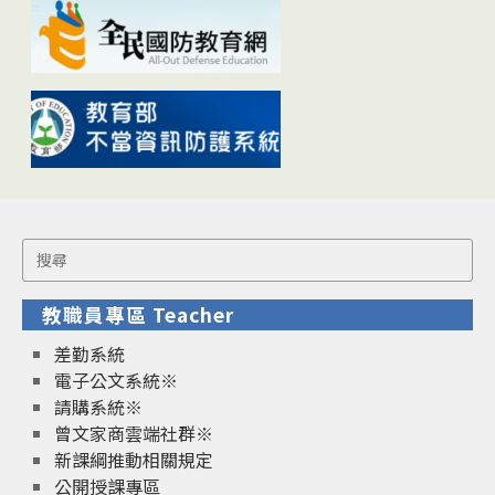
Search
for:
教職員專區 Teacher
差勤系統
電子公文系統※
請購系統※
曾文家商雲端社群※
新課綱推動相關規定
公開授課專區