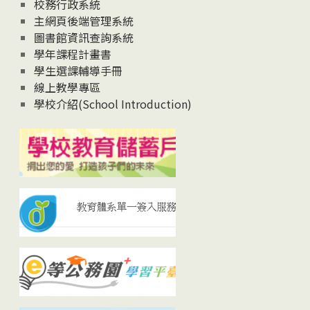
校務行政系統
主網頁後端管理系統
圖書館資訊查詢系統
學年課程計畫書
學生選課輔導手冊
線上教學專區
學校介紹(School Introduction)