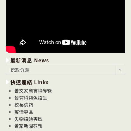
最新消息 News
最
選取分類
新
快速連結 Links
消
息
曾文家商實境導覽
News
餐管科特色招生
校長信箱
疫情專區
失物招領專區
曾家新聞剪報