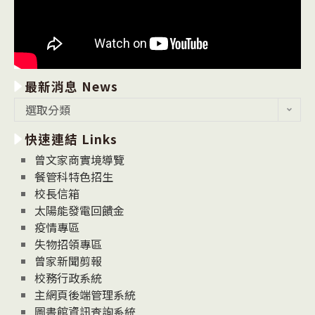
最新消息 News
最
選取分類
新
快速連結 Links
消
息
曾文家商實境導覽
News
餐管科特色招生
校長信箱
太陽能發電回饋金
疫情專區
失物招領專區
曾家新聞剪報
校務行政系統
主網頁後端管理系統
圖書館資訊查詢系統