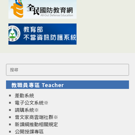
Search
for:
教職員專區 Teacher
差勤系統
電子公文系統※
請購系統※
曾文家商雲端社群※
新課綱推動相關規定
公開授課專區