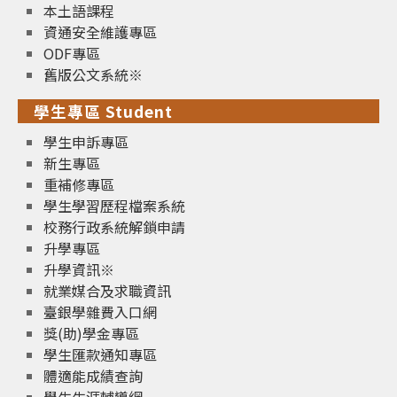
本土語課程
資通安全維護專區
ODF專區
舊版公文系統※
學生專區 Student
學生申訴專區
新生專區
重補修專區
學生學習歷程檔案系統
校務行政系統解鎖申請
升學專區
升學資訊※
就業媒合及求職資訊
臺銀學雜費入口網
獎(助)學金專區
學生匯款通知專區
體適能成績查詢