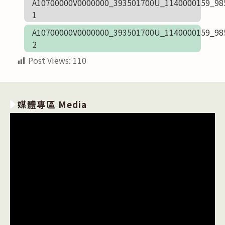
A10700000V0000000_393501700U_1140000159_98
1
A10700000V0000000_393501700U_1140000159_98
2
Post Views:
110
媒體專區 Media