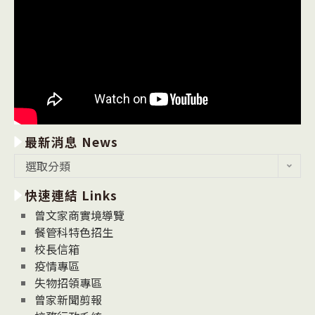
最新消息 News
最
選取分類
新
快速連結 Links
消
息
曾文家商實境導覽
News
餐管科特色招生
校長信箱
疫情專區
失物招領專區
曾家新聞剪報