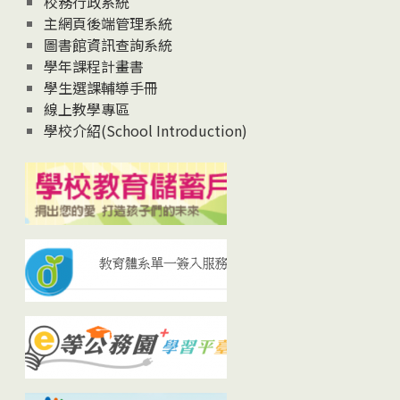
校務行政系統
主網頁後端管理系統
圖書館資訊查詢系統
學年課程計畫書
學生選課輔導手冊
線上教學專區
學校介紹(School Introduction)