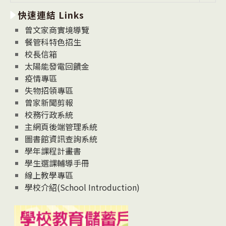
新
快速連結 Links
消
息
曾文家商實境導覽
News
餐管科特色招生
校長信箱
太陽能發電回饋金
疫情專區
失物招領專區
曾家新聞剪報
校務行政系統
主網頁後端管理系統
圖書館資訊查詢系統
學年課程計畫書
學生選課輔導手冊
線上教學專區
學校介紹(School Introduction)