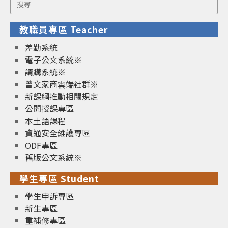
Search
for:
教職員專區 Teacher
差勤系統
電子公文系統※
請購系統※
曾文家商雲端社群※
新課綱推動相關規定
公開授課專區
本土語課程
資通安全維護專區
ODF專區
舊版公文系統※
學生專區 Student
學生申訴專區
新生專區
重補修專區