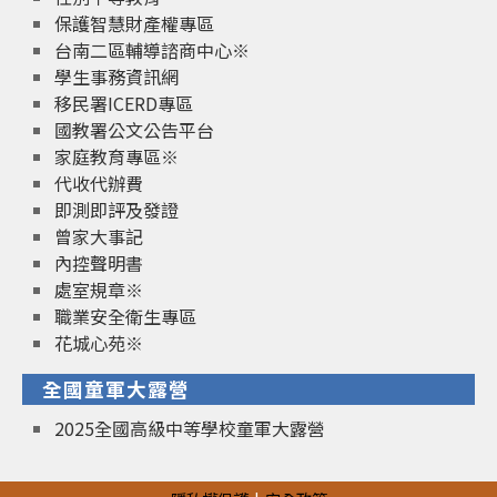
保護智慧財產權專區
台南二區輔導諮商中心※
學生事務資訊網
移民署ICERD專區
國教署公文公告平台
家庭教育專區※
代收代辦費
即測即評及發證
曾家大事記
內控聲明書
處室規章※
職業安全衛生專區
花城心苑※
全國童軍大露營
2025全國高級中等學校童軍大露營