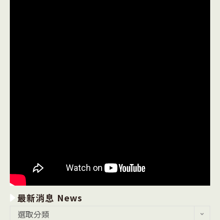
最新消息 News
最
選取分類