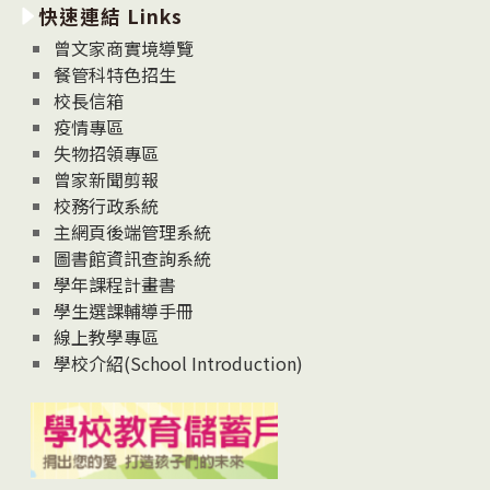
快速連結 Links
消
息
曾文家商實境導覽
News
餐管科特色招生
校長信箱
疫情專區
失物招領專區
曾家新聞剪報
校務行政系統
主網頁後端管理系統
圖書館資訊查詢系統
學年課程計畫書
學生選課輔導手冊
線上教學專區
學校介紹(School Introduction)