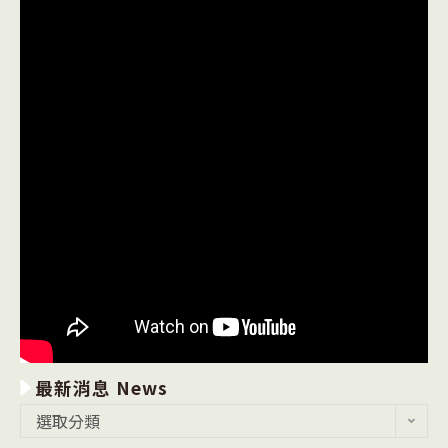
最新消息 News
最
選取分類
新