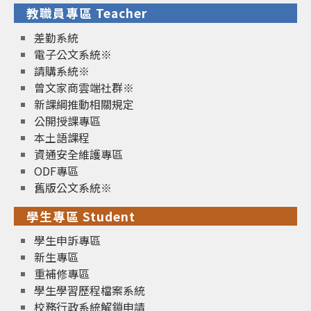
教職員專區 Teacher
差勤系統
電子公文系統※
請購系統※
曾文家商雲端社群※
新課綱推動相關規定
公開授課專區
本土語課程
資通安全維護專區
ODF專區
舊版公文系統※
學生專區 Student
學生申訴專區
新生專區
重補修專區
學生學習歷程檔案系統
校務行政系統解鎖申請