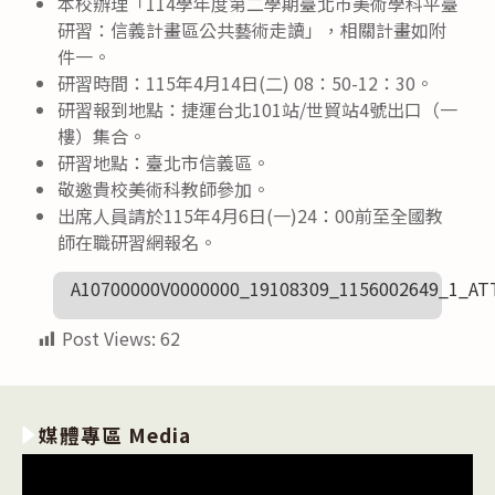
本校辦理「114學年度第二學期臺北市美術學科平臺
研習：信義計畫區公共藝術走讀」，相關計畫如附
件一。
研習時間：115年4月14日(二) 08：50-12：30。
研習報到地點：捷運台北101站/世貿站4號出口（一
樓）集合。
研習地點：臺北市信義區。
敬邀貴校美術科教師參加。
出席人員請於115年4月6日(一)24：00前至全國教
師在職研習網報名。
A10700000V0000000_19108309_1156002649_1_AT
Post Views:
62
媒體專區 Media