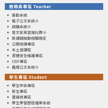
教職員專區 Teacher
差勤系統
電子公文系統※
請購系統※
曾文家商雲端社群※
新課綱推動相關規定
公開授課專區
本土語課程
資通安全維護專區
ODF專區
舊版公文系統※
學生專區 Student
學生申訴專區
新生專區
重補修專區
學生學習歷程檔案系統