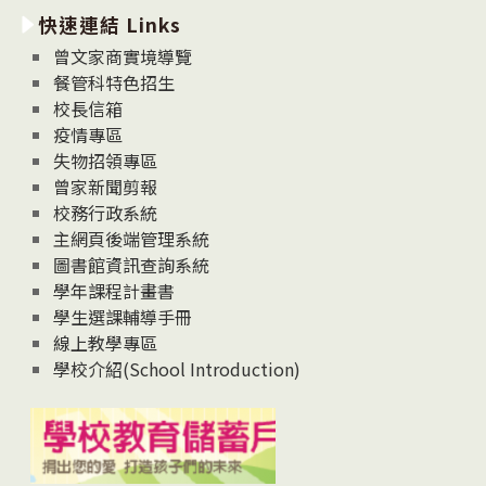
快速連結 Links
消
息
曾文家商實境導覽
News
餐管科特色招生
校長信箱
疫情專區
失物招領專區
曾家新聞剪報
校務行政系統
主網頁後端管理系統
圖書館資訊查詢系統
學年課程計畫書
學生選課輔導手冊
線上教學專區
學校介紹(School Introduction)