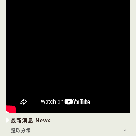
最新消息 News
最
選取分類
新