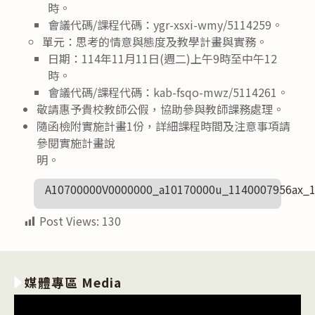
時。
會議代碼/課程代碼：ygr-xsxi-wmy/5114259。
單元：思考的情意與態度及教學計畫與實務。
日期：114年11月11日(週二)上午9時至中午12
時。
會議代碼/課程代碼：kab-fsqo-mwz/5114261。
敬請惠予貴校教師公假，協助參與教師課務處理。
隨函檢附實施計畫1份，詳細課程時間及注意事項請
參閱實施計畫說
明。
A10700000V0000000_a10170000u_1140007956ax_
Post Views:
130
媒體專區 Media