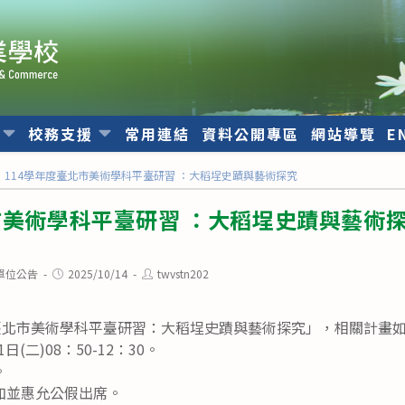
位
校務支援
常用連結
資料公開專區
網站導覽
E
114學年度臺北市美術學科平臺研習 ：大稻埕史蹟與藝術探究
市美術學科平臺研習 ：大稻埕史蹟與藝術
Post
Post
單位公告
2025/10/14
twvstn202
published:
author:
度臺北市美術學科平臺研習：大稻埕史蹟與藝術探究」，相關計畫
日(二)08：50-12：30。
。
加並惠允公假出席。