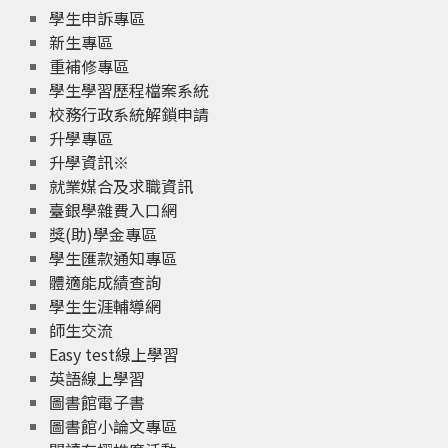
學生申訴專區
新生專區
重補修專區
學生學習歷程檔案系統
校務行政系統解鎖申請
升學專區
升學資訊※
就業媒合及求職資訊
臺銀學雜費入口網
獎(助)學金專區
學生匯款通知專區
體適能成績查詢
學生生涯輔導網
師生交流
Easy test線上學習
英語線上學習
圖書館電子書
圖書館小論文專區