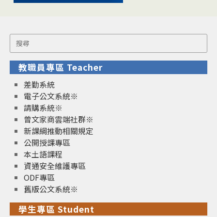
Search
for:
教職員專區 Teacher
差勤系統
電子公文系統※
請購系統※
曾文家商雲端社群※
新課綱推動相關規定
公開授課專區
本土語課程
資通安全維護專區
ODF專區
舊版公文系統※
學生專區 Student