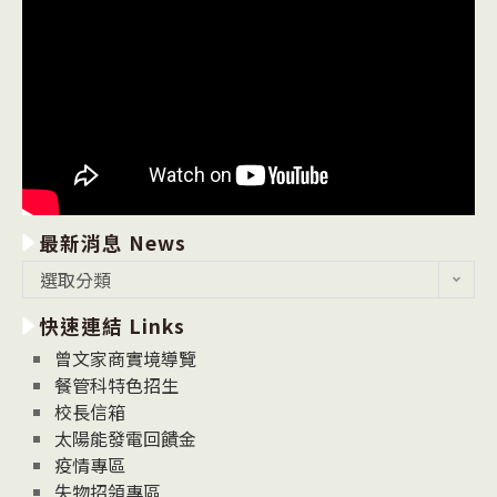
最新消息 News
最
選取分類
新
快速連結 Links
消
息
曾文家商實境導覽
News
餐管科特色招生
校長信箱
太陽能發電回饋金
疫情專區
失物招領專區