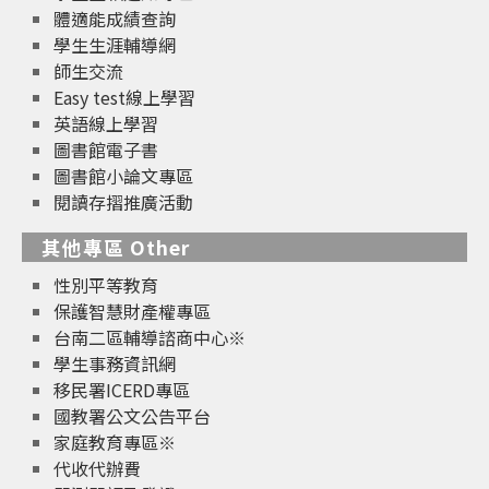
體適能成績查詢
學生生涯輔導網
師生交流
Easy test線上學習
英語線上學習
圖書館電子書
圖書館小論文專區
閱讀存摺推廣活動
其他專區 Other
性別平等教育
保護智慧財產權專區
台南二區輔導諮商中心※
學生事務資訊網
移民署ICERD專區
國教署公文公告平台
家庭教育專區※
代收代辦費