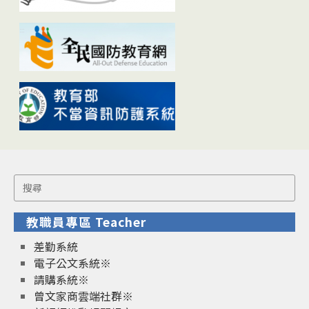
Search
for:
教職員專區 Teacher
差勤系統
電子公文系統※
請購系統※
曾文家商雲端社群※