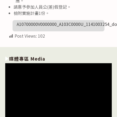
應。
請惠予參加人員公(差)假登記。
檢附實施計畫1份。
A10700000V0000000_A103C0000U_1141003254_do
Post Views:
102
媒體專區 Media