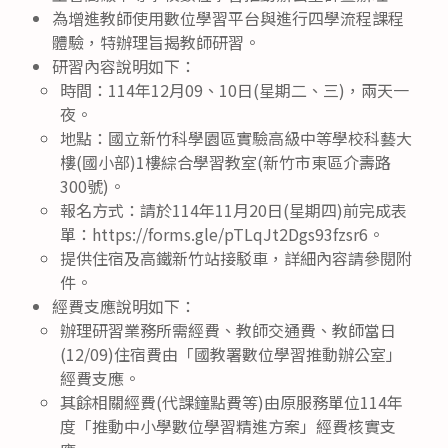
為增進教師使用數位學習平台與進行四學流程課程
體驗，特辦理旨揭教師研習。
研習內容說明如下：
時間：114年12月09、10日(星期二、三)，兩天一
夜。
地點：國立新竹科學園區實驗高級中等學校科藝大
樓(國小部)1樓綜合學習教室(新竹市東區介壽路
300號)。
報名方式：請於114年11月20日(星期四)前完成表
單：https://forms.gle/pTLqJt2Dgs93fzsr6。
提供住宿及高鐵新竹站接駁車，詳細內容請參閱附
件。
經費支應說明如下：
辦理研習業務所需經費、教師交通費、教師當日
(12/09)住宿費由「國教署數位學習推動辦公室」
經費支應。
其餘相關經費(代課鐘點費等)由原服務單位114年
度「推動中小學數位學習精進方案」經費核實支