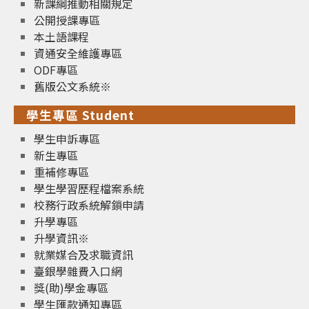
新課綱推動相關規定
公開授課專區
本土語課程
資通安全維護專區
ODF專區
舊版公文系統※
學生專區 Student
學生申訴專區
新生專區
重補修專區
學生學習歷程檔案系統
校務行政系統解鎖申請
升學專區
升學資訊※
就業媒合及求職資訊
臺銀學雜費入口網
獎(助)學金專區
學生匯款通知專區