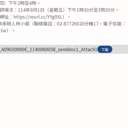
期四）下午2時至4時。
場次：114年8月1日（星期五）下午1時30分至3時30分。
ttps://reurl.cc/YYg0XL）。
辦人林小姐（聯絡電話：02-87726020分機17，電子信箱：
rg.tw）。
_A09030000E_1140060058_senddoc1_Attach1
下載