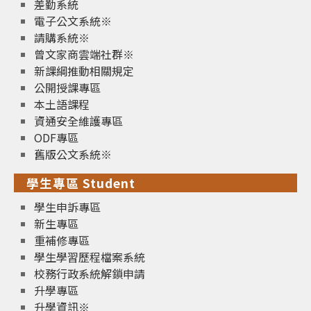
差勤系統
電子公文系統※
請購系統※
曾文家商雲端社群※
新課綱推動相關規定
公開授課專區
本土語課程
資通安全維護專區
ODF專區
舊版公文系統※
學生專區 Student
學生申訴專區
新生專區
重補修專區
學生學習歷程檔案系統
校務行政系統解鎖申請
升學專區
升學資訊※