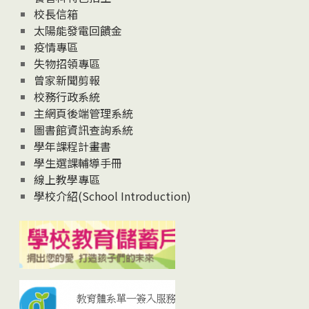
校長信箱
太陽能發電回饋金
疫情專區
失物招領專區
曾家新聞剪報
校務行政系統
主網頁後端管理系統
圖書館資訊查詢系統
學年課程計畫書
學生選課輔導手冊
線上教學專區
學校介紹(School Introduction)