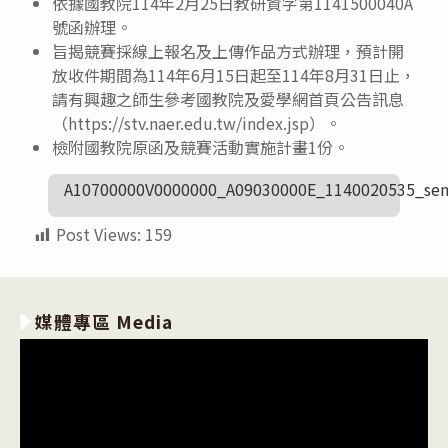
依據國教院114年2月25日教研資字第1141500040A
號函辦理。
旨揭競賽採線上報名及上傳作品方式辦理，預計開
放收件期間為114年6月15日起至114年8月31日止，
請有興趣之師生參考國教院及愛學網首頁公告訊息
（https://stv.naer.edu.tw/index.jsp）。
檢附國教院原函及競賽活動實施計畫1份。
A10700000V0000000_A09030000E_1140020535_sen
Post Views:
159
媒體專區 Media