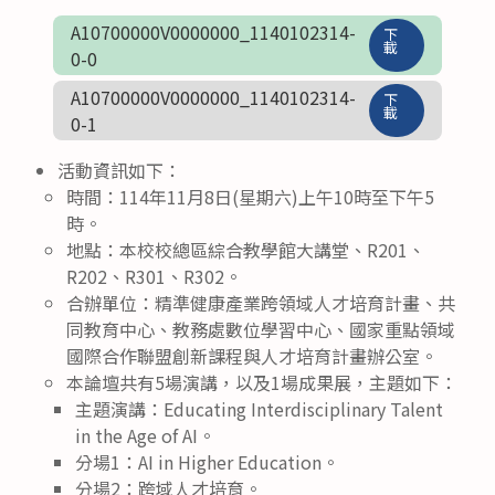
A10700000V0000000_1140102314-
下
載
0-0
A10700000V0000000_1140102314-
下
載
0-1
活動資訊如下：
時間：114年11月8日(星期六)上午10時至下午5
時。
地點：本校校總區綜合教學館大講堂、R201、
R202、R301、R302。
合辦單位：精準健康產業跨領域人才培育計畫、共
同教育中心、教務處數位學習中心、國家重點領域
國際合作聯盟創新課程與人才培育計畫辦公室。
本論壇共有5場演講，以及1場成果展，主題如下：
主題演講：Educating Interdisciplinary Talent
in the Age of AI。
分場1：AI in Higher Education。
分場2：跨域人才培育。