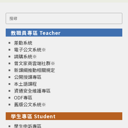
Search
for:
教職員專區 Teacher
差勤系統
電子公文系統※
請購系統※
曾文家商雲端社群※
新課綱推動相關規定
公開授課專區
本土語課程
資通安全維護專區
ODF專區
舊版公文系統※
學生專區 Student
學生申訴專區