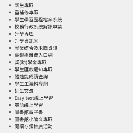
新生專區
重補修專區
學生學習歷程檔案系統
校務行政系統解鎖申請
升學專區
升學資訊※
就業媒合及求職資訊
臺銀學雜費入口網
獎(助)學金專區
學生匯款通知專區
體適能成績查詢
學生生涯輔導網
師生交流
Easy test線上學習
英語線上學習
圖書館電子書
圖書館小論文專區
閱讀存摺推廣活動