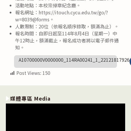
活動地點：本校宗倬章紀念廳。
報名網址：https://itouch.cycu.edu.tw/go/?
w=8039@forms。
人數限制：20位（依報名順序錄取，額滿為止）。
報名時間：自即日起至114年8月4日（星期一）中
午12時止，額滿截止，報名成功者將以電子郵件通
知。
A10700000V0000000_114RA00241_1_22121817926
Post Views:
150
媒體專區 Media