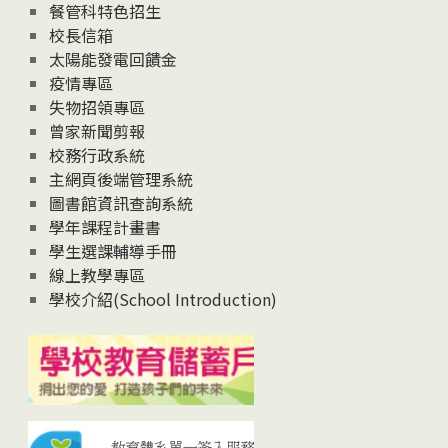
News
餐管科特色招生
校長信箱
太陽能發電回饋金
疫情專區
失物招領專區
曾家新聞剪報
校務行政系統
主網頁後端管理系統
圖書館資訊查詢系統
學年課程計畫書
學生選課輔導手冊
線上教學專區
學校介紹(School Introduction)