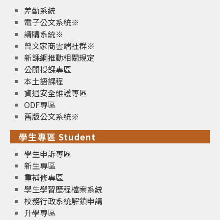
差勤系統
電子公文系統※
請購系統※
曾文家商雲端社群※
新課綱推動相關規定
公開授課專區
本土語課程
資通安全維護專區
ODF專區
舊版公文系統※
學生專區 Student
學生申訴專區
新生專區
重補修專區
學生學習歷程檔案系統
校務行政系統解鎖申請
升學專區