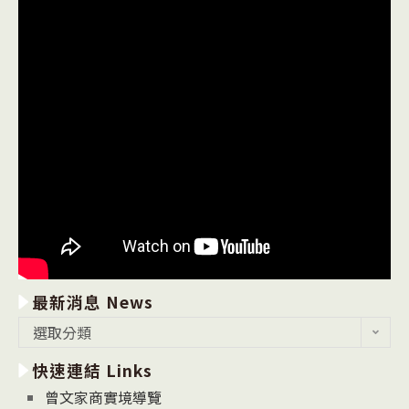
最新消息 News
最
選取分類
新
快速連結 Links
消
息
曾文家商實境導覽