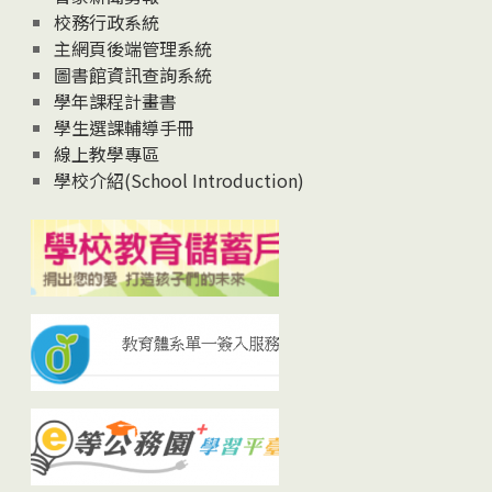
校務行政系統
主網頁後端管理系統
圖書館資訊查詢系統
學年課程計畫書
學生選課輔導手冊
線上教學專區
學校介紹(School Introduction)