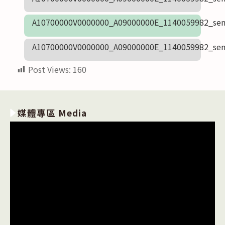
A10700000V0000000_A09000000E_1140059982_sen
A10700000V0000000_A09000000E_1140059982_sen
Post Views:
160
媒體專區 Media