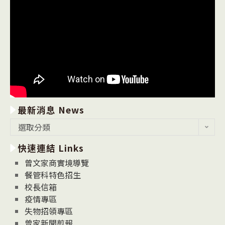
最新消息 News
最
選取分類
新
快速連結 Links
消
息
曾文家商實境導覽
News
餐管科特色招生
校長信箱
疫情專區
失物招領專區
曾家新聞剪報