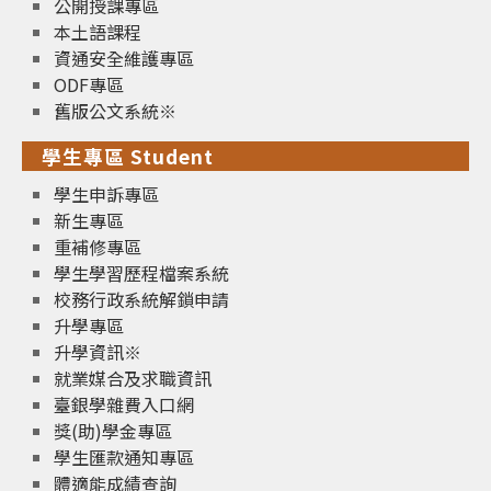
公開授課專區
本土語課程
資通安全維護專區
ODF專區
舊版公文系統※
學生專區 Student
學生申訴專區
新生專區
重補修專區
學生學習歷程檔案系統
校務行政系統解鎖申請
升學專區
升學資訊※
就業媒合及求職資訊
臺銀學雜費入口網
獎(助)學金專區
學生匯款通知專區
體適能成績查詢