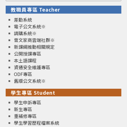
for:
教職員專區 Teacher
差勤系統
電子公文系統※
請購系統※
曾文家商雲端社群※
新課綱推動相關規定
公開授課專區
本土語課程
資通安全維護專區
ODF專區
舊版公文系統※
學生專區 Student
學生申訴專區
新生專區
重補修專區
學生學習歷程檔案系統