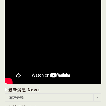
最新消息 News
最
選取分類
新