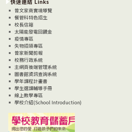
快速連結 Links
消
息
曾文家商實境導覽
News
餐管科特色招生
校長信箱
太陽能發電回饋金
疫情專區
失物招領專區
曾家新聞剪報
校務行政系統
主網頁後端管理系統
圖書館資訊查詢系統
學年課程計畫書
學生選課輔導手冊
線上教學專區
學校介紹(School Introduction)