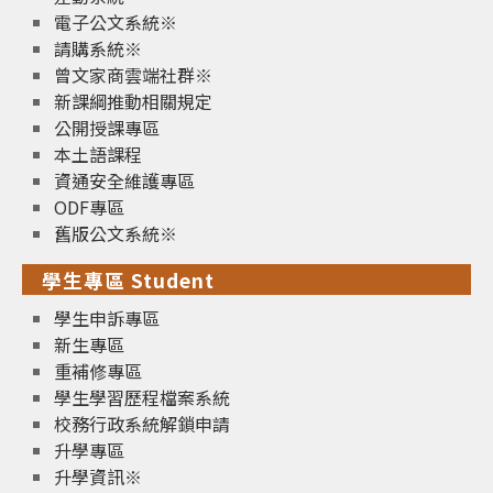
電子公文系統※
請購系統※
曾文家商雲端社群※
新課綱推動相關規定
公開授課專區
本土語課程
資通安全維護專區
ODF專區
舊版公文系統※
學生專區 Student
學生申訴專區
新生專區
重補修專區
學生學習歷程檔案系統
校務行政系統解鎖申請
升學專區
升學資訊※