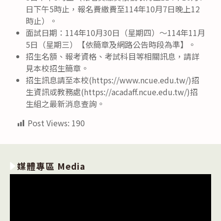
日下午5時止，報名費繳費至114年10月7日晚上12
時止）。
面試日期：114年10月30日（星期四）～114年11月
5日（星期三）【依簡章及網路公告時段為準】。
招生名額、報考資格、考試科目等相關訊息，請詳
見本校招生簡章。
招生訊息請至本校(https://www.ncue.edu.tw/)招
生資訊或教務處(https://acadaff.ncue.edu.tw/)招
生組之最新消息查詢。
Post Views:
190
媒體專區 Media