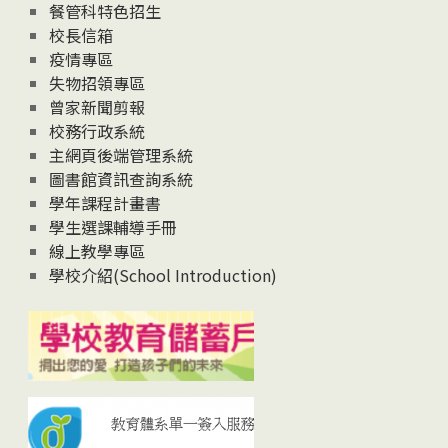
News
餐管科特色招生
校長信箱
疫情專區
失物招領專區
曾家新聞剪報
校務行政系統
主網頁後端管理系統
圖書館資訊查詢系統
學年課程計畫書
學生選課輔導手冊
線上教學專區
學校介紹(School Introduction)