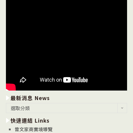
最新消息 News
最
選取分類
新
快速連結 Links
消
息
曾文家商實境導覽