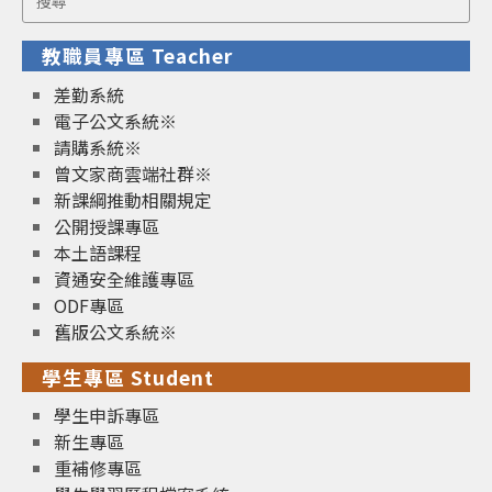
for:
教職員專區 Teacher
差勤系統
電子公文系統※
請購系統※
曾文家商雲端社群※
新課綱推動相關規定
公開授課專區
本土語課程
資通安全維護專區
ODF專區
舊版公文系統※
學生專區 Student
學生申訴專區
新生專區
重補修專區