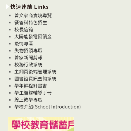
快速連結 Links
消
息
曾文家商實境導覽
News
餐管科特色招生
校長信箱
太陽能發電回饋金
疫情專區
失物招領專區
曾家新聞剪報
校務行政系統
主網頁後端管理系統
圖書館資訊查詢系統
學年課程計畫書
學生選課輔導手冊
線上教學專區
學校介紹(School Introduction)