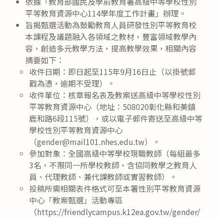
依據「教育部國民及學前教育署高級中等學校性別
平等教育資源中心114學年度工作計畫」辦理。
旨揭甄選活動為鼓勵教育人員研發性別平等教育校
本課程及議題融入各領域之教材，豐富領域教學內
容，創造多元教學方法，提高教學效果，相關內容
摘要如下：
收件日期：即日起至115年9月16日止（以掛號郵
戳為憑，逾期不受理）。
收件單位：核章報名表及教案送高級中等學校性別
平等教育資源中心（地址：508020彰化縣和美鎮
鹿和路6段115號），或以電子郵件寄送至高級中等
學校性別平等教育資源中心
（gender@mail101.nhes.edu.tw）。
參加對象：全國高級中等學校現職教師（每組最多
3名，不限同一所學校教師，含協同教學之教育人
員、代理教師、兼代課教師或實習教師）。
投稿所需相關表件格式可至本署性別平等教育資源
中心「教案甄選」活動專區
（https://friendlycampus.k12ea.gov.tw/gender/