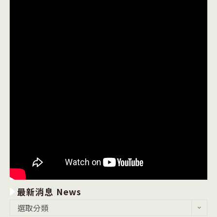
最新消息 News
最
選取分類
新