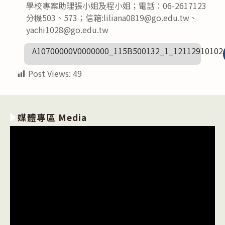
學校專案助理張小姐及程小姐；電話：06-2617123
分機503、573；信箱:liliana0819@go.edu.tw、
yachi1028@go.edu.tw
A10700000V0000000_115B500132_1_12112910102
Post Views:
49
媒體專區 Media