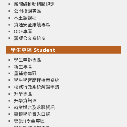
新課綱推動相關規定
公開授課專區
本土語課程
資通安全維護專區
ODF專區
舊版公文系統※
學生專區 Student
學生申訴專區
新生專區
重補修專區
學生學習歷程檔案系統
校務行政系統解鎖申請
升學專區
升學資訊※
就業媒合及求職資訊
臺銀學雜費入口網
獎(助)學金專區