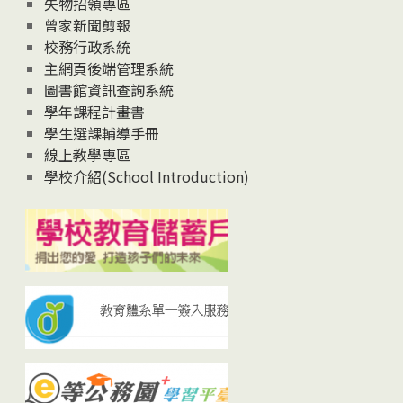
失物招領專區
曾家新聞剪報
校務行政系統
主網頁後端管理系統
圖書館資訊查詢系統
學年課程計畫書
學生選課輔導手冊
線上教學專區
學校介紹(School Introduction)