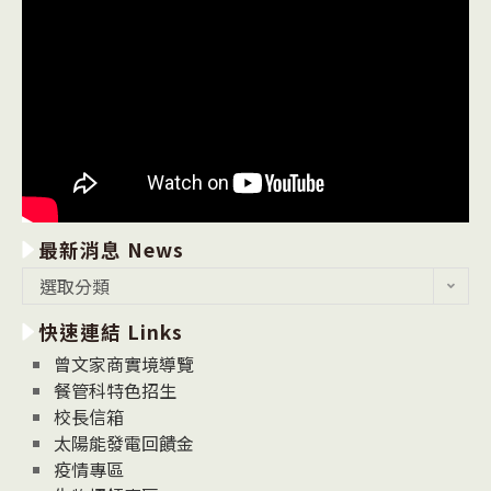
最新消息 News
最
選取分類
新
快速連結 Links
消
息
曾文家商實境導覽
News
餐管科特色招生
校長信箱
太陽能發電回饋金
疫情專區