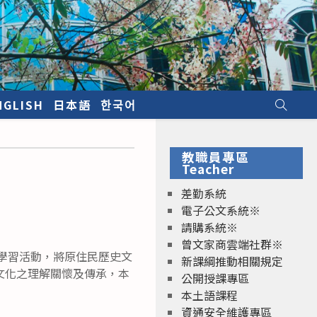
NGLISH
日本語
한국어
教職員專區
Teacher
差勤系統
電子公文系統※
請購系統※
曾文家商雲端社群※
化學習活動，將原住民歷史文
新課綱推動相關規定
文化之理解關懷及傳承，本
公開授課專區
本土語課程
資通安全維護專區