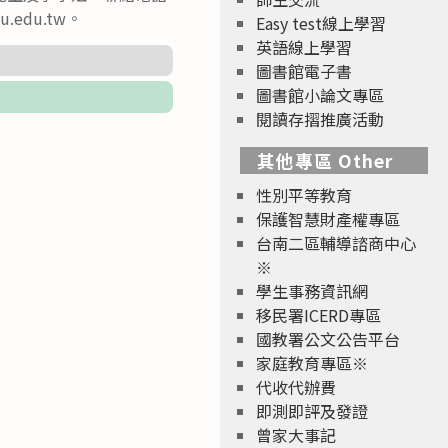
u.edu.tw。
Easy test線上學習
英語線上學習
圖書館電子書
圖書館小論文專區
閱讀存摺推廣活動
其他專區 Other
性別平等教育
保護智慧財產權專區
台南二區輔導諮商中心
※
學生事務資訊網
移民署ICERD專區
國教署公文公告平台
家庭教育專區※
代收代辦費
即測即評及發證
曾家大事記