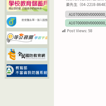
姜先生（04-2218-8648
A10700000V0000000
A10700000V0000000
Post Views:
58