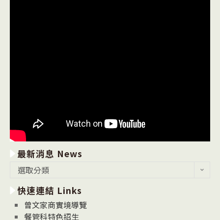
最新消息 News
最
選取分類
新
快速連結 Links
消
息
曾文家商實境導覽
News
餐管科特色招生