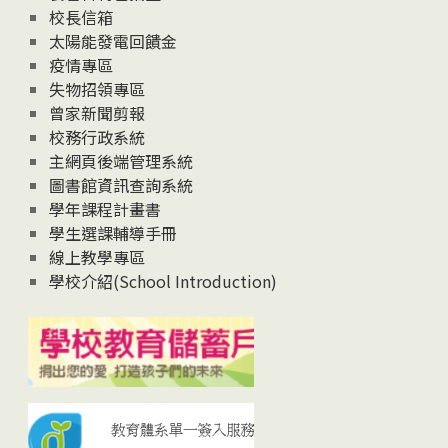
校長信箱
太陽能發電回饋金
疫情專區
失物招領專區
曾家新聞剪報
校務行政系統
主網頁後端管理系統
圖書館資訊查詢系統
學年課程計畫書
學生選課輔導手冊
線上教學專區
學校介紹(School Introduction)