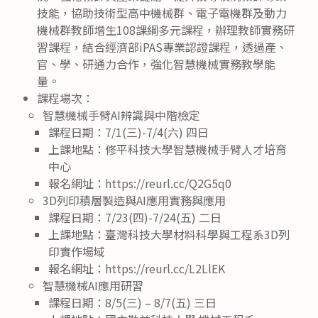
技能，協助技術型高中機械群、電子電機群及動力
機械群教師增生108課綱多元課程，辦理教師實務研
習課程，結合經濟部iPAS專業認證課程，透過產、
官、學、研通力合作，強化智慧機械實務教學能
量。
課程場次：
智慧機械手臂AI辨識與中階檢定
課程日期：7/1(三)-7/4(六) 四日
上課地點：修平科技大學智慧機械手臂人才培育
中心
報名網址：https://reurl.cc/Q2G5q0
3D列印積層製造與AI應用實務與應用
課程日期：7/23(四)-7/24(五) 二日
上課地點：臺灣科技大學材料科學與工程系3D列
印實作場域
報名網址：https://reurl.cc/L2LlEK
智慧機械AI應用研習
課程日期：8/5(三) – 8/7(五) 三日