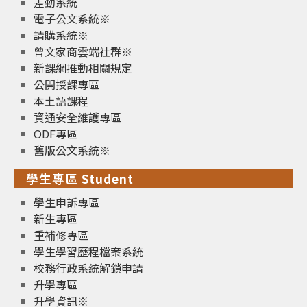
差勤系統
電子公文系統※
請購系統※
曾文家商雲端社群※
新課綱推動相關規定
公開授課專區
本土語課程
資通安全維護專區
ODF專區
舊版公文系統※
學生專區 Student
學生申訴專區
新生專區
重補修專區
學生學習歷程檔案系統
校務行政系統解鎖申請
升學專區
升學資訊※