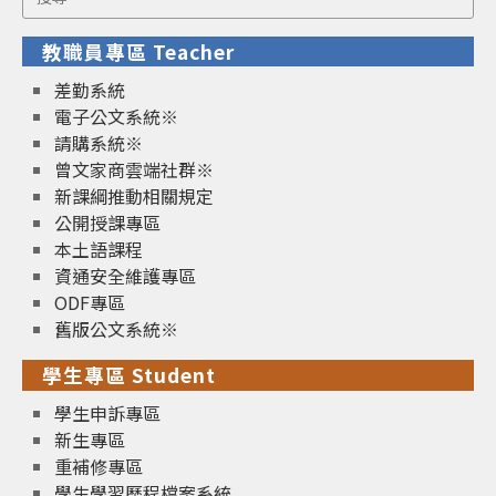
for:
教職員專區 Teacher
差勤系統
電子公文系統※
請購系統※
曾文家商雲端社群※
新課綱推動相關規定
公開授課專區
本土語課程
資通安全維護專區
ODF專區
舊版公文系統※
學生專區 Student
學生申訴專區
新生專區
重補修專區
學生學習歷程檔案系統