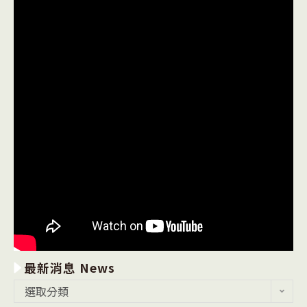
最新消息 News
最
選取分類
新