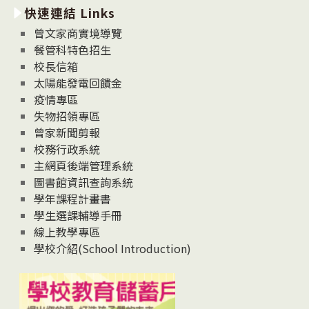
快速連結 Links
消
息
曾文家商實境導覽
News
餐管科特色招生
校長信箱
太陽能發電回饋金
疫情專區
失物招領專區
曾家新聞剪報
校務行政系統
主網頁後端管理系統
圖書館資訊查詢系統
學年課程計畫書
學生選課輔導手冊
線上教學專區
學校介紹(School Introduction)