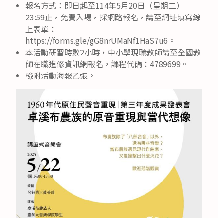
報名方式：即日起至114年5月20日（星期二）
23:59止，免費入場，採網路報名，請至網址填寫線
上表單：
https://forms.gle/gG8nrUMaNf1HaS7u6。
本活動研習時數2小時，中小學現職教師請至全國教
師在職進修資訊網報名，課程代碼：4789699。
檢附活動海報乙張。