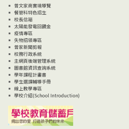
息
曾文家商實境導覽
News
餐管科特色招生
校長信箱
太陽能發電回饋金
疫情專區
失物招領專區
曾家新聞剪報
校務行政系統
主網頁後端管理系統
圖書館資訊查詢系統
學年課程計畫書
學生選課輔導手冊
線上教學專區
學校介紹(School Introduction)