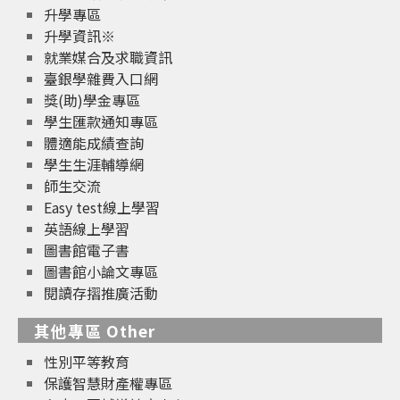
升學專區
升學資訊※
就業媒合及求職資訊
臺銀學雜費入口網
獎(助)學金專區
學生匯款通知專區
體適能成績查詢
學生生涯輔導網
師生交流
Easy test線上學習
英語線上學習
圖書館電子書
圖書館小論文專區
閱讀存摺推廣活動
其他專區 Other
性別平等教育
保護智慧財產權專區