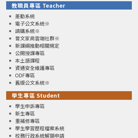
教職員專區 Teacher
差勤系統
電子公文系統※
請購系統※
曾文家商雲端社群※
新課綱推動相關規定
公開授課專區
本土語課程
資通安全維護專區
ODF專區
舊版公文系統※
學生專區 Student
學生申訴專區
新生專區
重補修專區
學生學習歷程檔案系統
校務行政系統解鎖申請