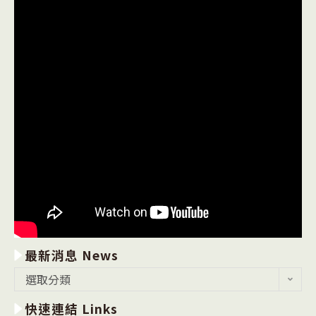
最新消息 News
最
選取分類
新
快速連結 Links
消