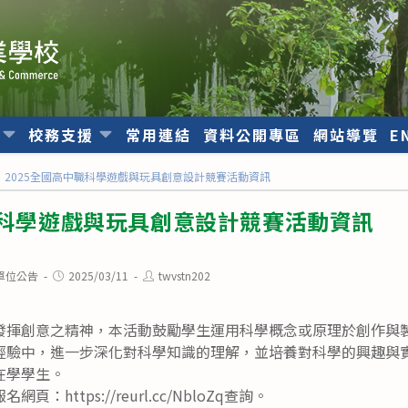
位
校務支援
常用連結
資料公開專區
網站導覽
E
2025全國高中職科學遊戲與玩具創意設計競賽活動資訊
職科學遊戲與玩具創意設計競賽活動資訊
Post
Post
單位公告
2025/03/11
twvstn202
published:
author:
發揮創意之精神，本活動鼓勵學生運用科學概念或原理於創作與
經驗中，進一步深化對科學知識的理解，並培養對科學的興趣與
在學學生。
：https://reurl.cc/NbloZq查詢。