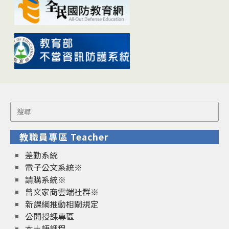
Search
for:
教職員專區 Teacher
差勤系統
電子公文系統※
請購系統※
曾文家商雲端社群※
新課綱推動相關規定
公開授課專區
本土語課程