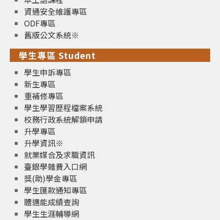
資通安全維護專區
ODF專區
舊版公文系統※
學生專區 Student
學生申訴專區
新生專區
重補修專區
學生學習歷程檔案系統
校務行政系統解鎖申請
升學專區
升學資訊※
就業媒合及求職資訊
臺銀學雜費入口網
獎(助)學金專區
學生匯款通知專區
體適能成績查詢
學生生涯輔導網