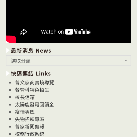
最新消息 News
最
選取分類
新
快速連結 Links
消
息
曾文家商實境導覽
News
餐管科特色招生
校長信箱
太陽能發電回饋金
疫情專區
失物招領專區
曾家新聞剪報
校務行政系統