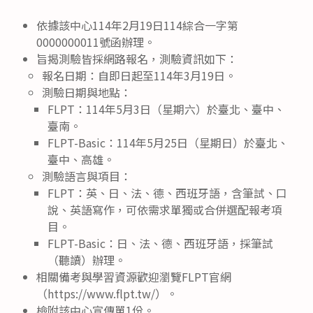
依據該中心114年2月19日114綜合一字第
0000000011號函辦理。
旨揭測驗皆採網路報名，測驗資訊如下：
報名日期：自即日起至114年3月19日。
測驗日期與地點：
FLPT：114年5月3日（星期六）於臺北、臺中、
臺南。
FLPT-Basic：114年5月25日（星期日）於臺北、
臺中、高雄。
測驗語言與項目：
FLPT：英、日、法、德、西班牙語，含筆試、口
說、英語寫作，可依需求單獨或合併選配報考項
目。
FLPT-Basic：日、法、德、西班牙語，採筆試
（聽讀）辦理。
相關備考與學習資源歡迎瀏覽FLPT官網
（https://www.flpt.tw/）。
檢附該中心宣傳單1份。