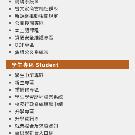
請購系統※
曾文家商雲端社群※
新課綱推動相關規定
公開授課專區
本土語課程
資通安全維護專區
ODF專區
舊版公文系統※
學生專區 Student
學生申訴專區
新生專區
重補修專區
學生學習歷程檔案系統
校務行政系統解鎖申請
升學專區
升學資訊※
就業媒合及求職資訊
臺銀學雜費入口網