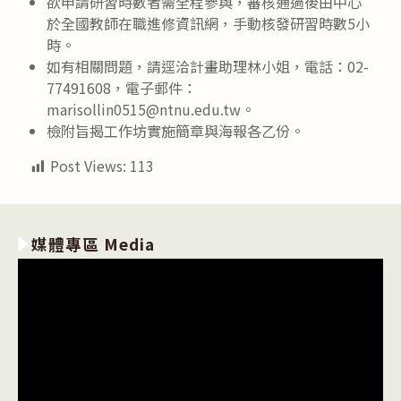
欲申請研習時數者需全程參與，審核通過後由中心
於全國教師在職進修資訊網，手動核發研習時數5小
時。
如有相關問題，請逕洽計畫助理林小姐，電話：02-
77491608，電子郵件：
marisollin0515@ntnu.edu.tw。
檢附旨揭工作坊實施簡章與海報各乙份。
Post Views:
113
媒體專區 Media