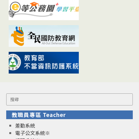
Search
for:
教職員專區 Teacher
差勤系統
電子公文系統※