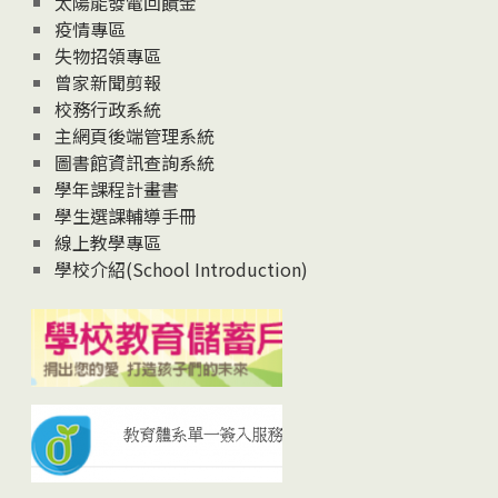
太陽能發電回饋金
疫情專區
失物招領專區
曾家新聞剪報
校務行政系統
主網頁後端管理系統
圖書館資訊查詢系統
學年課程計畫書
學生選課輔導手冊
線上教學專區
學校介紹(School Introduction)