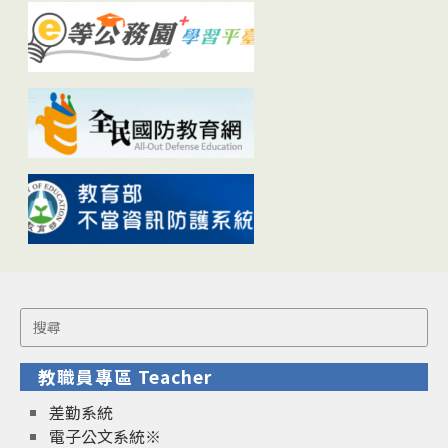
Search
for:
教職員專區 Teacher
差勤系統
電子公文系統※