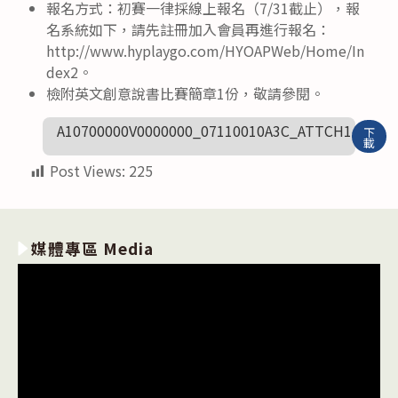
報名方式：初賽一律採線上報名（7/31截止），報
名系統如下，請先註冊加入會員再進行報名：
http://www.hyplaygo.com/HYOAPWeb/Home/In
dex2。
檢附英文創意說書比賽簡章1份，敬請參閱。
A10700000V0000000_07110010A3C_ATTCH1
下
載
Post Views:
225
媒體專區 Media