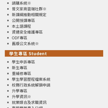
請購系統※
曾文家商雲端社群※
新課綱推動相關規定
公開授課專區
本土語課程
資通安全維護專區
ODF專區
舊版公文系統※
學生專區 Student
學生申訴專區
新生專區
重補修專區
學生學習歷程檔案系統
校務行政系統解鎖申請
升學專區
升學資訊※
就業媒合及求職資訊
臺銀學雜費入口網