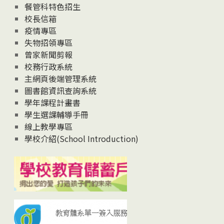
News
餐管科特色招生
校長信箱
疫情專區
失物招領專區
曾家新聞剪報
校務行政系統
主網頁後端管理系統
圖書館資訊查詢系統
學年課程計畫書
學生選課輔導手冊
線上教學專區
學校介紹(School Introduction)