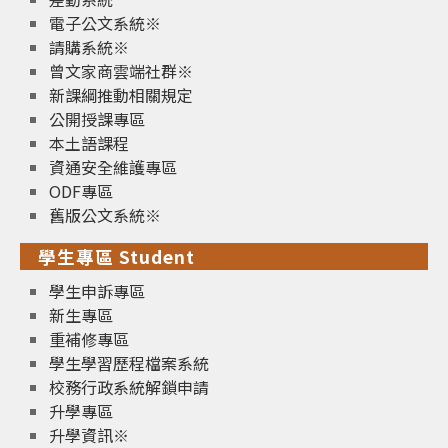
電子公文系統※
請購系統※
曾文家商雲端社群※
新課綱推動相關規定
公開授課專區
本土語課程
資通安全維護專區
ODF專區
舊版公文系統※
學生專區 Student
學生申訴專區
新生專區
重補修專區
學生學習歷程檔案系統
校務行政系統解鎖申請
升學專區
升學資訊※