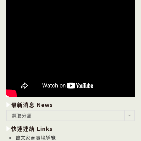
最新消息 News
最
選取分類
新
快速連結 Links
消
息
曾文家商實境導覽