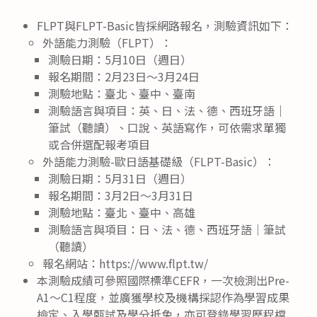
FLPT與FLPT-Basic皆採網路報名，測驗資訊如下：
外語能力測驗（FLPT）：
測驗日期：5月10日（週日）
報名期間：2月23日～3月24日
測驗地點：臺北、臺中、臺南
測驗語言與項目：英、日、法、德、西班牙語｜
筆試（聽讀）、口說、英語寫作，可依需求單獨
或合併選配報考項目
外語能力測驗-歐日語基礎級（FLPT-Basic）：
測驗日期：5月31日（週日）
報名期間：3月2日～3月31日
測驗地點：臺北、臺中、高雄
測驗語言與項目：日、法、德、西班牙語｜筆試
（聽讀）
報名網站：https://www.flpt.tw/
本測驗成績可參照國際標準CEFR，一次檢測出Pre-
A1～C1程度，並廣獲學校及機構採認作為學習成果
檢定、入學甄試及學分抵免，亦可登錄學習歷程檔