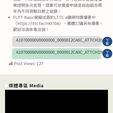
案證明多元表現。證書可依需要申請並自由組合兩
年內不同測驗日期之成績。
FLPT-Basic模擬試題於LTTC e購網特價優惠中
（https://lttc.tw/rnO70A），團體訂購另有優惠，
歡迎洽詢來電洽詢！
A10700000V0000000_0000012CA0C_ATTCH20
下
載
A10700000V0000000_0000012CA0C_ATTCH19
下
載
Post Views:
127
媒體專區 Media