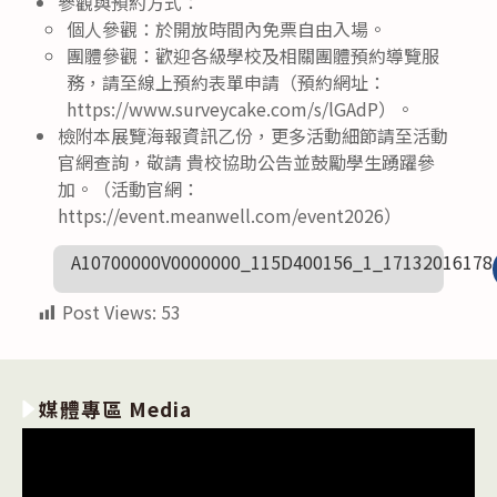
參觀與預約方式：
個人參觀：於開放時間內免票自由入場。
團體參觀：歡迎各級學校及相關團體預約導覽服
務，請至線上預約表單申請（預約網址：
https://www.surveycake.com/s/lGAdP）。
檢附本展覽海報資訊乙份，更多活動細節請至活動
官網查詢，敬請 貴校協助公告並鼓勵學生踴躍參
加。（活動官網：
https://event.meanwell.com/event2026）
A10700000V0000000_115D400156_1_17132016178
Post Views:
53
媒體專區 Media