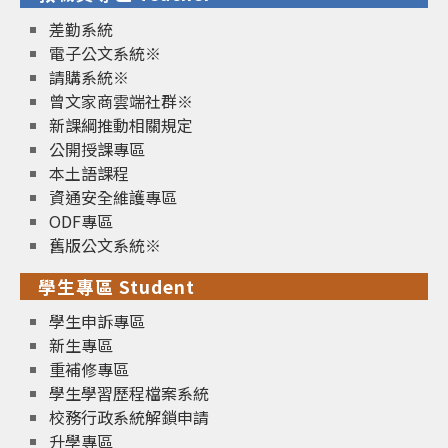
差勤系統
電子公文系統※
請購系統※
曾文家商雲端社群※
新課綱推動相關規定
公開授課專區
本土語課程
資通安全維護專區
ODF專區
舊版公文系統※
學生專區 Student
學生申訴專區
新生專區
重補修專區
學生學習歷程檔案系統
校務行政系統解鎖申請
升學專區