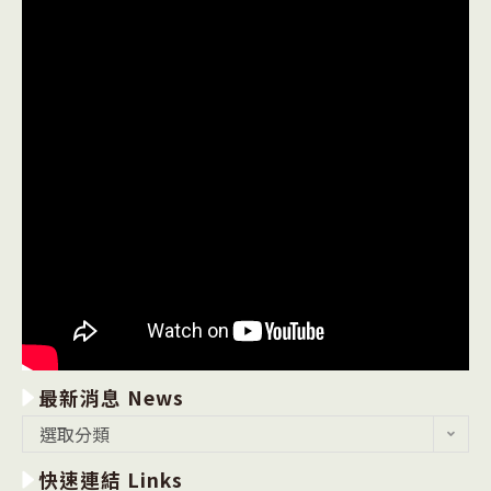
最新消息 News
最
選取分類
新
快速連結 Links
消