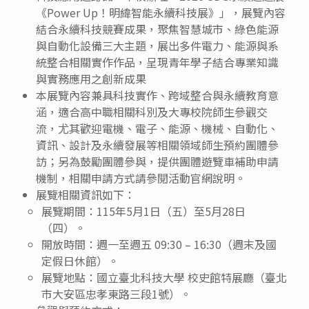
《Power Up！明緯智能永續科技展》」，展覽內容
結合永續科技競賽成果，聚焦智慧城市、綠色能源
與自動化設備三大主題，展出多件電力、能源與系
統整合相關實作作品，呈現青年學子結合專業知識
與實務應用之創新成果
本展覽內容兼具科技實作、跨域整合與永續教育意
涵，適合高中職相關科別及大專校院師生參觀交
流，尤其歡迎電機、電子、能源、機械、自動化、
資訊、設計及永續發展等相關領域師生預約團體參
訪；另為鼓勵團體參與，提供團體遊覽車補助申請
機制，相關申請方式請參閱活動官網說明。
展覽相關資訊如下：
展覽期間：115年5月1日（五）至5月28日
（四）。
開放時間：週一至週五 09:30 – 16:30（週末及國
定假日休館）。
展覽地點：國立臺北科技大學 校史館特展廳（臺北
市大安區忠孝東路三段1號）。