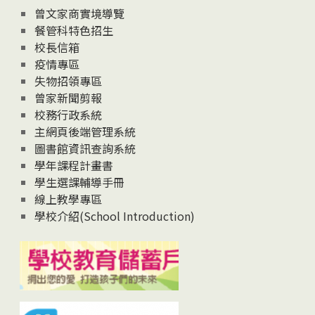
息
曾文家商實境導覽
News
餐管科特色招生
校長信箱
疫情專區
失物招領專區
曾家新聞剪報
校務行政系統
主網頁後端管理系統
圖書館資訊查詢系統
學年課程計畫書
學生選課輔導手冊
線上教學專區
學校介紹(School Introduction)