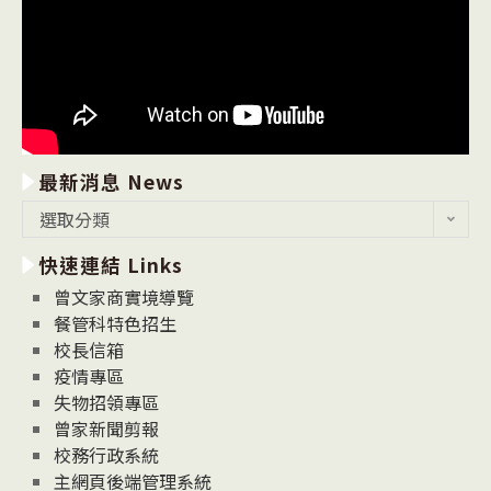
最新消息 News
最
選取分類
新
快速連結 Links
消
息
曾文家商實境導覽
News
餐管科特色招生
校長信箱
疫情專區
失物招領專區
曾家新聞剪報
校務行政系統
主網頁後端管理系統