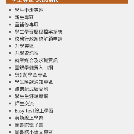
學生申訴專區
新生專區
重補修專區
學生學習歷程檔案系統
校務行政系統解鎖申請
升學專區
升學資訊※
就業媒合及求職資訊
臺銀學雜費入口網
獎(助)學金專區
學生匯款通知專區
體適能成績查詢
學生生涯輔導網
師生交流
Easy test線上學習
英語線上學習
圖書館電子書
圖書館小論文專區