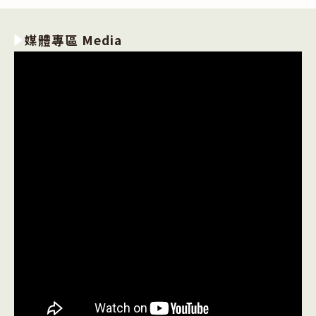
媒體專區 Media