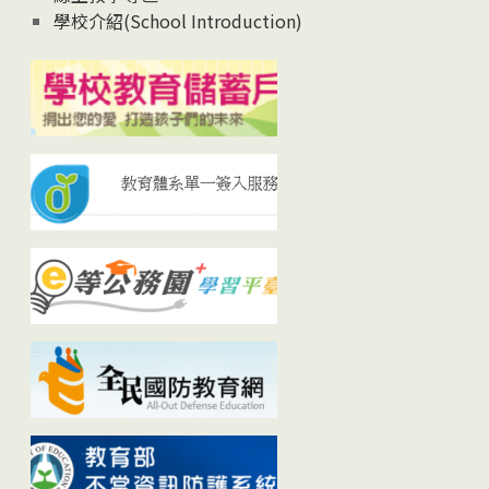
學校介紹(School Introduction)