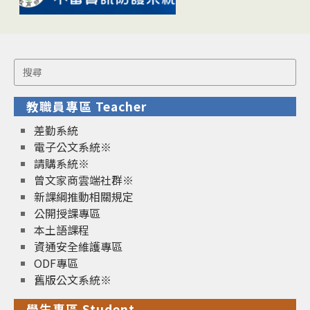
Search
for:
教職員專區 Teacher
差勤系統
電子公文系統※
請購系統※
曾文家商雲端社群※
新課綱推動相關規定
公開授課專區
本土語課程
資通安全維護專區
ODF專區
舊版公文系統※
學生專區 Student