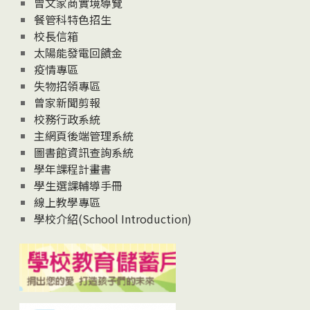
曾文家商實境導覽
News
餐管科特色招生
校長信箱
太陽能發電回饋金
疫情專區
失物招領專區
曾家新聞剪報
校務行政系統
主網頁後端管理系統
圖書館資訊查詢系統
學年課程計畫書
學生選課輔導手冊
線上教學專區
學校介紹(School Introduction)