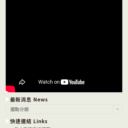
最新消息 News
最
選取分類
新
快速連結 Links
消
息