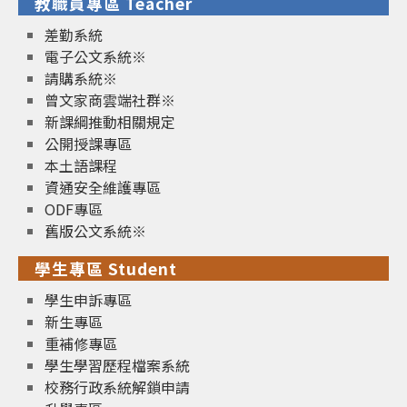
教職員專區 Teacher
差勤系統
電子公文系統※
請購系統※
曾文家商雲端社群※
新課綱推動相關規定
公開授課專區
本土語課程
資通安全維護專區
ODF專區
舊版公文系統※
學生專區 Student
學生申訴專區
新生專區
重補修專區
學生學習歷程檔案系統
校務行政系統解鎖申請