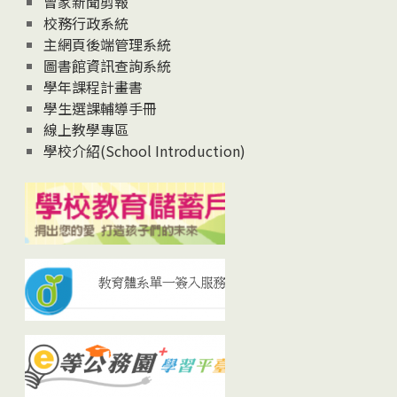
曾家新聞剪報
校務行政系統
主網頁後端管理系統
圖書館資訊查詢系統
學年課程計畫書
學生選課輔導手冊
線上教學專區
學校介紹(School Introduction)