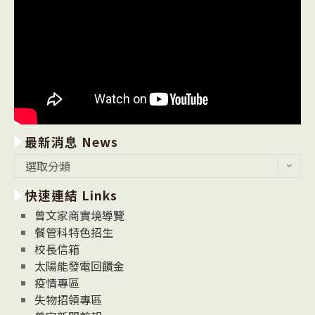
最新消息 News
最
選取分類
新
快速連結 Links
消
息
曾文家商實境導覽
News
餐管科特色招生
校長信箱
太陽能發電回饋金
疫情專區
失物招領專區