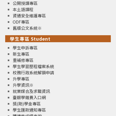
公開授課專區
本土語課程
資通安全維護專區
ODF專區
舊版公文系統※
學生專區 Student
學生申訴專區
新生專區
重補修專區
學生學習歷程檔案系統
校務行政系統解鎖申請
升學專區
升學資訊※
就業媒合及求職資訊
臺銀學雜費入口網
獎(助)學金專區
學生匯款通知專區