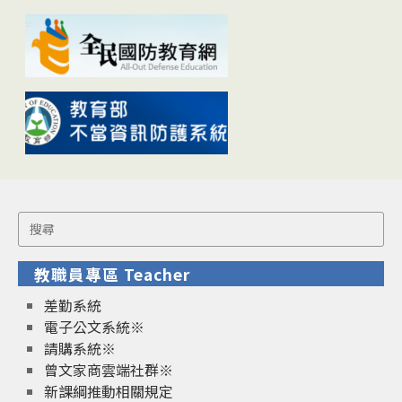
Search
for:
教職員專區 Teacher
差勤系統
電子公文系統※
請購系統※
曾文家商雲端社群※
新課綱推動相關規定