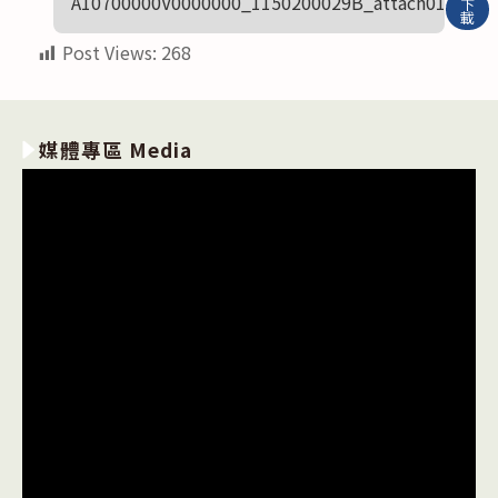
A10700000V0000000_1150200029B_attach01
下
載
Post Views:
268
媒體專區 Media