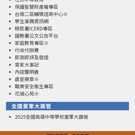
保護智慧財產權專區
台南二區輔導諮商中心※
學生事務資訊網
移民署ICERD專區
國教署公文公告平台
家庭教育專區※
代收代辦費
即測即評及發證
曾家大事記
內控聲明書
處室規章※
職業安全衛生專區
花城心苑※
全國童軍大露營
2025全國高級中等學校童軍大露營