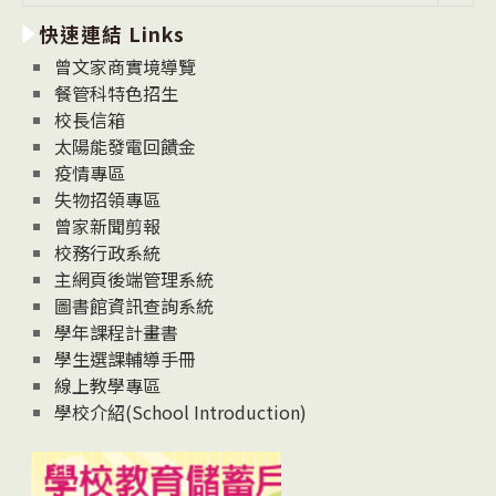
新
快速連結 Links
消
息
曾文家商實境導覽
News
餐管科特色招生
校長信箱
太陽能發電回饋金
疫情專區
失物招領專區
曾家新聞剪報
校務行政系統
主網頁後端管理系統
圖書館資訊查詢系統
學年課程計畫書
學生選課輔導手冊
線上教學專區
學校介紹(School Introduction)