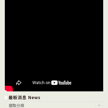
最新消息 News
最
選取分類