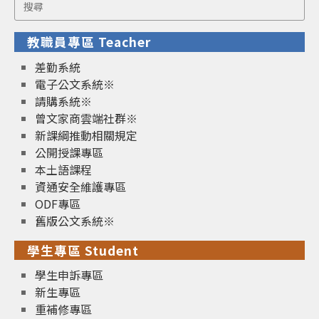
Search
for:
教職員專區 Teacher
差勤系統
電子公文系統※
請購系統※
曾文家商雲端社群※
新課綱推動相關規定
公開授課專區
本土語課程
資通安全維護專區
ODF專區
舊版公文系統※
學生專區 Student
學生申訴專區
新生專區
重補修專區