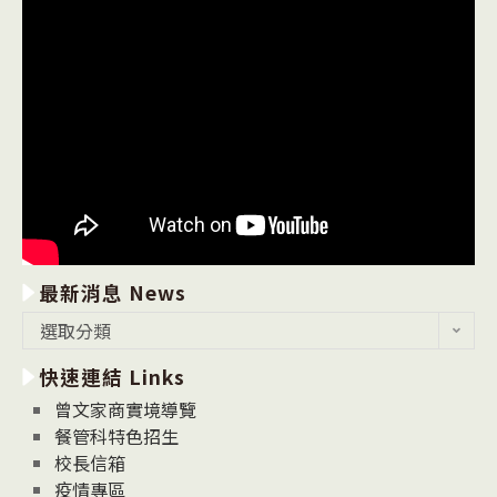
最新消息 News
最
選取分類
新
快速連結 Links
消
息
曾文家商實境導覽
News
餐管科特色招生
校長信箱
疫情專區