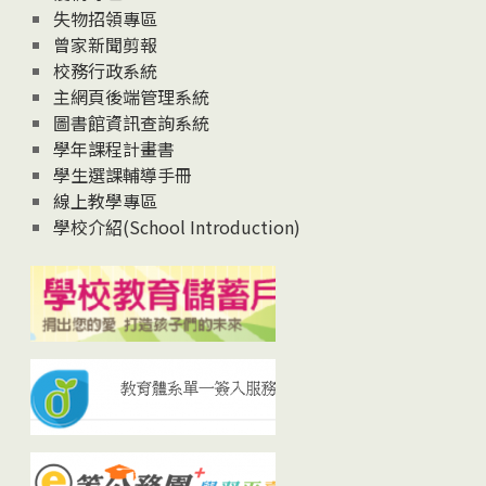
失物招領專區
曾家新聞剪報
校務行政系統
主網頁後端管理系統
圖書館資訊查詢系統
學年課程計畫書
學生選課輔導手冊
線上教學專區
學校介紹(School Introduction)