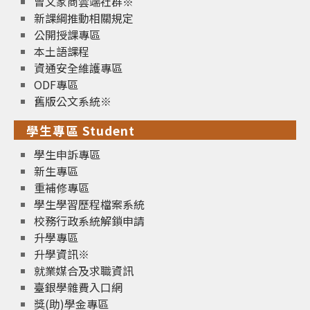
曾文家商雲端社群※
新課綱推動相關規定
公開授課專區
本土語課程
資通安全維護專區
ODF專區
舊版公文系統※
學生專區 Student
學生申訴專區
新生專區
重補修專區
學生學習歷程檔案系統
校務行政系統解鎖申請
升學專區
升學資訊※
就業媒合及求職資訊
臺銀學雜費入口網
獎(助)學金專區