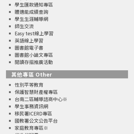
學生匯款通知專區
體適能成績查詢
學生生涯輔導網
師生交流
Easy test線上學習
英語線上學習
圖書館電子書
圖書館小論文專區
閱讀存摺推廣活動
其他專區 Other
性別平等教育
保護智慧財產權專區
台南二區輔導諮商中心※
學生事務資訊網
移民署ICERD專區
國教署公文公告平台
家庭教育專區※