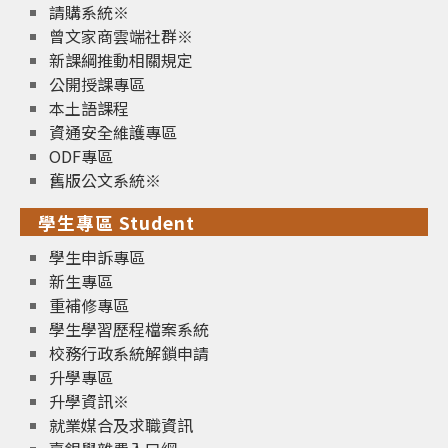
請購系統※
曾文家商雲端社群※
新課綱推動相關規定
公開授課專區
本土語課程
資通安全維護專區
ODF專區
舊版公文系統※
學生專區 Student
學生申訴專區
新生專區
重補修專區
學生學習歷程檔案系統
校務行政系統解鎖申請
升學專區
升學資訊※
就業媒合及求職資訊