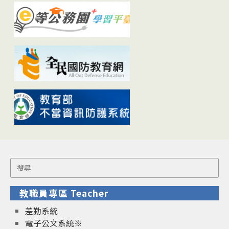
Search
for:
教職員專區 Teacher
差勤系統
電子公文系統※