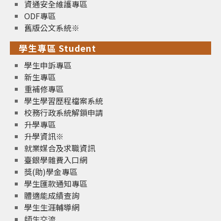
資通安全維護專區
ODF專區
舊版公文系統※
學生專區 Student
學生申訴專區
新生專區
重補修專區
學生學習歷程檔案系統
校務行政系統解鎖申請
升學專區
升學資訊※
就業媒合及求職資訊
臺銀學雜費入口網
獎(助)學金專區
學生匯款通知專區
體適能成績查詢
學生生涯輔導網
師生交流