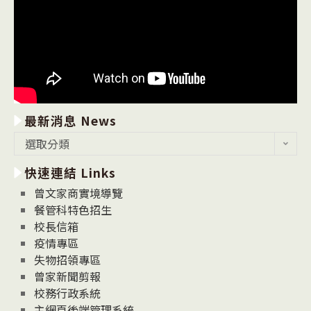
最新消息 News
最
選取分類
新
快速連結 Links
消
息
曾文家商實境導覽
News
餐管科特色招生
校長信箱
疫情專區
失物招領專區
曾家新聞剪報
校務行政系統
主網頁後端管理系統