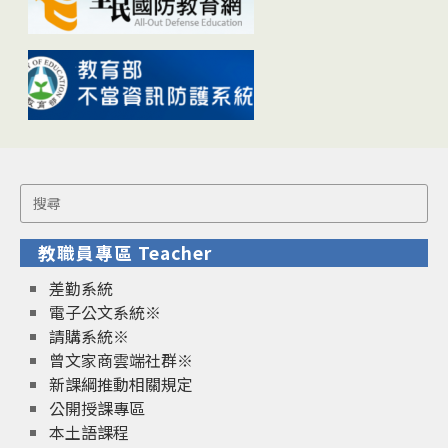
Search
for:
教職員專區 Teacher
差勤系統
電子公文系統※
請購系統※
曾文家商雲端社群※
新課綱推動相關規定
公開授課專區
本土語課程