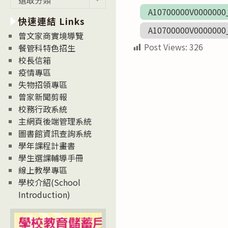
新
A10700000V000000
快速連結 Links
消
A10700000V000000
息
曾文家商實境導覽
News
Post Views:
326
餐管科特色招生
校長信箱
疫情專區
失物招領專區
曾家新聞剪報
校務行政系統
主網頁後端管理系統
圖書館資訊查詢系統
學年課程計畫書
學生選課輔導手冊
線上教學專區
學校介紹(School
Introduction)