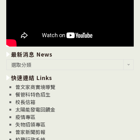
最新消息 News
最
選取分類
新
快速連結 Links
消
息
曾文家商實境導覽
News
餐管科特色招生
校長信箱
太陽能發電回饋金
疫情專區
失物招領專區
曾家新聞剪報
校務行政系統