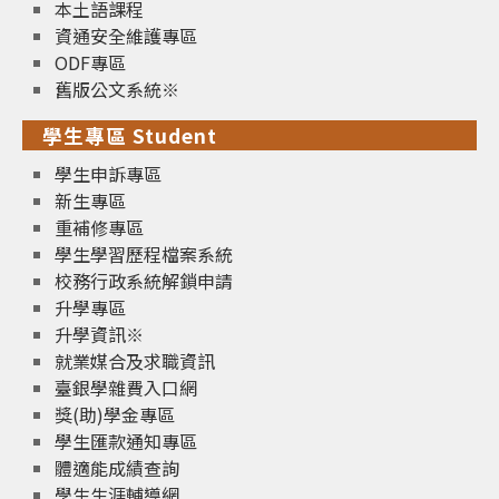
本土語課程
資通安全維護專區
ODF專區
舊版公文系統※
學生專區 Student
學生申訴專區
新生專區
重補修專區
學生學習歷程檔案系統
校務行政系統解鎖申請
升學專區
升學資訊※
就業媒合及求職資訊
臺銀學雜費入口網
獎(助)學金專區
學生匯款通知專區
體適能成績查詢
學生生涯輔導網