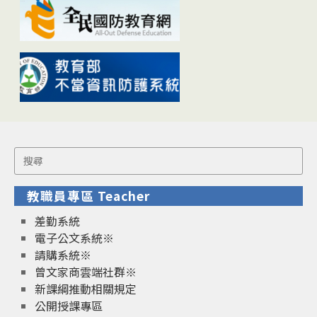
Search
for:
教職員專區 Teacher
差勤系統
電子公文系統※
請購系統※
曾文家商雲端社群※
新課綱推動相關規定
公開授課專區