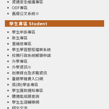
資通安全維護專區
ODF專區
舊版公文系統※
學生專區 Student
學生申訴專區
新生專區
重補修專區
學生學習歷程檔案系統
校務行政系統解鎖申請
升學專區
升學資訊※
就業媒合及求職資訊
臺銀學雜費入口網
獎(助)學金專區
學生匯款通知專區
體適能成績查詢
學生生涯輔導網
師生交流